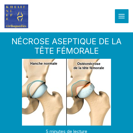
Aller
au
contenu
NÉCROSE ASEPTIQUE DE LA
TÊTE FÉMORALE
5 minutes de lecture