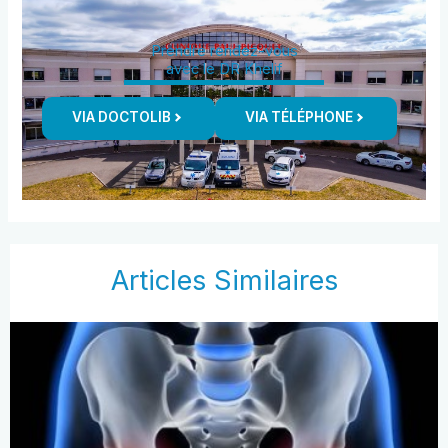
Prendre rendez-vous
avec le DR Khelif
VIA DOCTOLIB
VIA TÉLÉPHONE
Articles Similaires