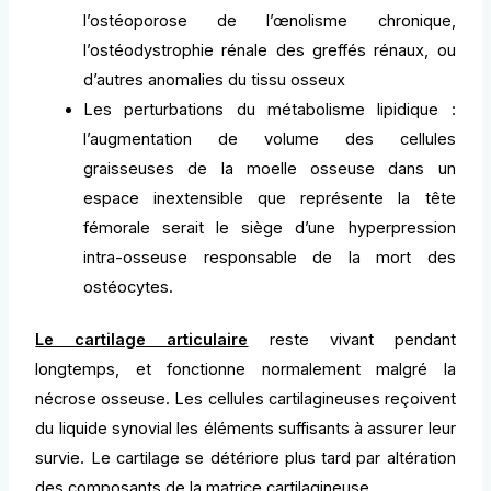
l’ostéoporose de l’œnolisme chronique,
l’ostéodystrophie rénale des greffés rénaux, ou
d’autres anomalies du tissu osseux
Les perturbations du métabolisme lipidique :
l’augmentation de volume des cellules
graisseuses de la moelle osseuse dans un
espace inextensible que représente la tête
fémorale serait le siège d’une hyperpression
intra-osseuse responsable de la mort des
ostéocytes.
Le cartilage articulaire
reste vivant pendant
longtemps, et fonctionne normalement malgré la
nécrose osseuse. Les cellules cartilagineuses reçoivent
du liquide synovial les éléments suffisants à assurer leur
survie. Le cartilage se détériore plus tard par altération
des composants de la matrice cartilagineuse.