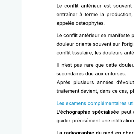
Le conflit antérieur est souvent
entraîner à terme la production, 
appelés ostéophytes.
Le conflit antérieur se manifeste p
douleur oriente souvent sur l’orig
conflit tissulaire, les douleurs ant
Il n’est pas rare que cette douleu
secondaires due aux entorses.
Après plusieurs années d’évolut
traitement devient, dans ce cas, pl
Les examens complémentaires uti
L’échographie spécialisée
peut a
guider précisément une infiltration
La radiographie du pied en cha