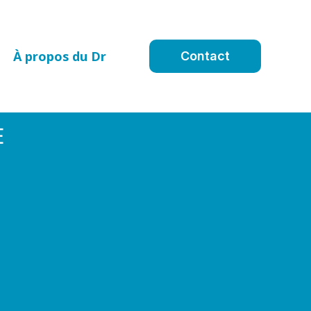
À propos du Dr
Contact
E