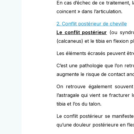
En cas d’échec de ce traitement, 
coincent » dans l’articulation.
2. Conflit postérieur de cheville
Le conflit postérieur
(ou syndro
(calcaneus) et le tibia en flexion p
Les éléments écrasés peuvent être s
C’est une pathologie que l’on retr
augmente le risque de contact anor
On retrouve également souvent l
l’astragale qui vient se fracturer
tibia et l’os du talon.
Le conflit postérieur se manifest
qu’une douleur postérieure en flex