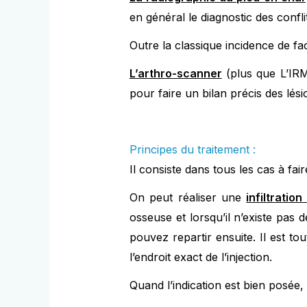
en général le diagnostic des confli
Outre la classique incidence de fa
L’arthro-scanner
(plus que L’IRM
pour faire un bilan précis des lésio
Principes du traitement :
Il consiste dans tous les cas à faire
On peut réaliser une
infiltratio
osseuse et lorsqu’il n’existe pas 
pouvez repartir ensuite. Il est t
l’endroit exact de l’injection.
Quand l’indication est bien posée, l