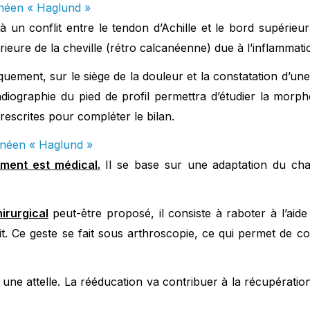
canéen « Haglund »
é à un conflit entre le tendon d’Achille et le bord supérie
rieure de la cheville (rétro calcanéenne) due à l’inflammati
iquement, sur le siège de la douleur et la constatation d’un
adiographie du pied de profil permettra d’étudier la morp
escrites pour compléter le bilan.
canéen « Haglund »
tement est médical.
Il se base sur une adaptation du cha
irurgical
peut-être proposé, il consiste à raboter à l’aide
. Ce geste se fait sous arthroscopie, ce qui permet de co
 une attelle. La rééducation va contribuer à la récupération