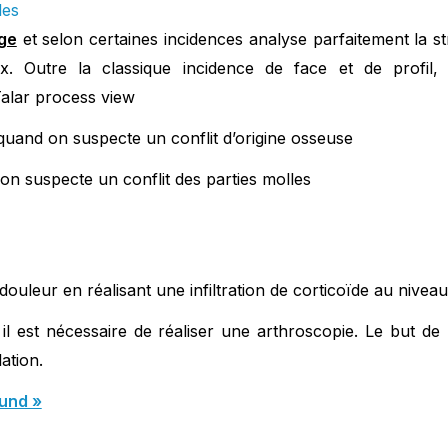
les
rge
et selon certaines incidences analyse parfaitement la st
ux. Outre la classique incidence de face et de profil
Talar process view
quand on suspecte un conflit d’origine osseuse
on suspecte un conflit des parties molles
 douleur en réalisant une infiltration de corticoïde au niveau
il est nécessaire de réaliser une arthroscopie. Le but de 
lation.
lund »