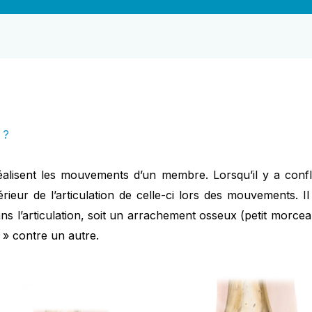
 ?
réalisent les mouvements d’un membre. Lorsqu’il y a confli
rieur de l’articulation de celle-ci lors des mouvements. Il 
ans l’articulation, soit un arrachement osseux (petit morce
 » contre un autre.