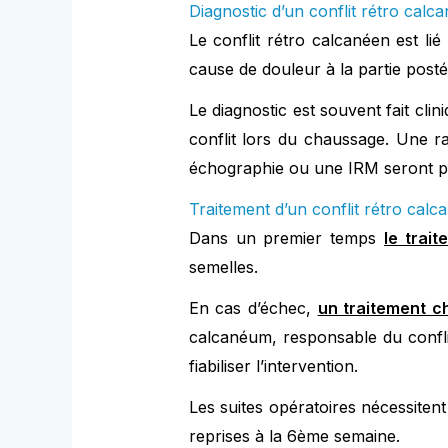
Diagnostic d’un conflit rétro cal
Le conflit rétro calcanéen est li
cause de douleur à la partie posté
Le diagnostic est souvent fait clin
conflit lors du chaussage. Une r
échographie ou une IRM seront pr
Traitement d’un conflit rétro cal
Dans un premier temps
le trai
semelles.
En cas d’échec,
un traitement ch
calcanéum, responsable du conflit
fiabiliser l’intervention.
Les suites opératoires nécessitent
reprises à la 6ème semaine.