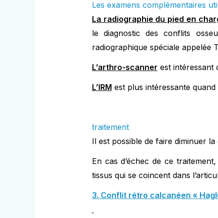
Les examens complémentaires uti
La radiographie du pied en cha
le diagnostic des conflits osse
radiographique spéciale appelée 
L’arthro-scanner
est intéressant 
L’IRM
est plus intéressante quand 
traitement
Il est possible de faire diminuer la
En cas d’échec de ce traitement, 
tissus qui se coincent dans l’articu
3. Conflit rétro calcanéen « Hag