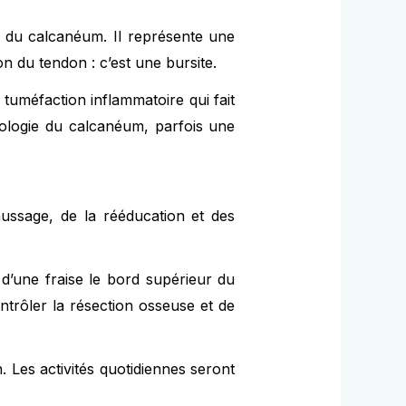
ur du calcanéum. Il représente une
on du tendon : c’est une bursite.
e tuméfaction inflammatoire qui fait
hologie du calcanéum, parfois une
ussage, de la rééducation et des
 d’une fraise le bord supérieur du
ntrôler la résection osseuse et de
. Les activités quotidiennes seront