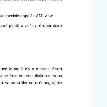
ique spéciale appelée AMI view
crit plutôt à visée pré-opératoire
iquée lorsqu’il n’y a aucune lésion
ut se faire en consultation et vous
 qui va contrôler sous échographie