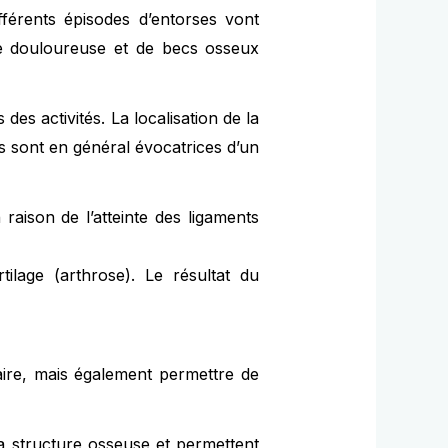
fférents épisodes d’entorses vont
rice douloureuse et de becs osseux
des activités. La localisation de la
es sont en général évocatrices d’un
 raison de l’atteinte des ligaments
ilage (arthrose). Le résultat du
aire, mais également permettre de
la structure osseuse et permettent