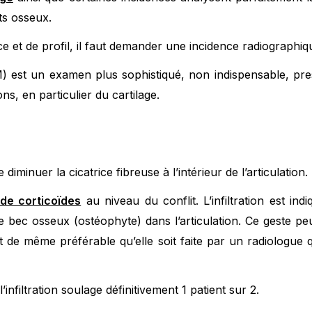
ts osseux.
ce et de profil, il faut demander une incidence radiograph
) est un examen plus sophistiqué, non indispensable, pres
ns, en particulier du cartilage.
 diminuer la cicatrice fibreuse à l’intérieur de l’articulation.
n de corticoïdes
au niveau du conflit. L’infiltration est ind
de bec osseux (ostéophyte) dans l’articulation. Ce geste pe
out de même préférable qu’elle soit faite par un radiologue
’infiltration soulage définitivement 1 patient sur 2.