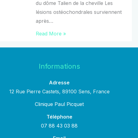
du dôme Talien de la cheville Les
lésions ostéochondrales surviennent
après…
Read More »
Informations
Adresse
12 Rue Pierre Castets, 89100 Sens, France
Clinique Paul Picquet
Téléphone
07 88 43 03 88