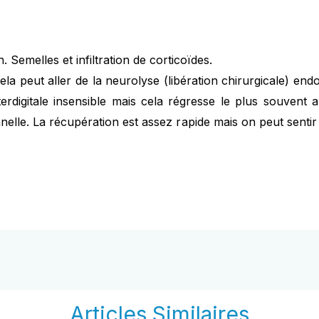
. Semelles et infiltration de corticoïdes.
 Cela peut aller de la neurolyse (libération chirurgicale) en
nterdigitale insensible mais cela régresse le plus souvent
onnelle. La récupération est assez rapide mais on peut sen
Articles Similaires