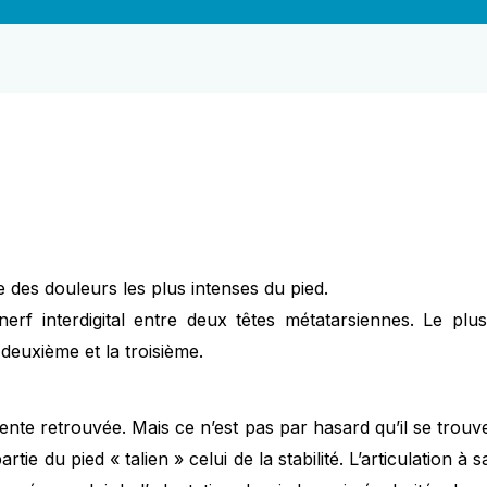
e des douleurs les plus intenses du pied.
nerf interdigital entre deux têtes métatarsiennes. Le plu
deuxième et la troisième.
ente retrouvée. Mais ce n’est pas par hasard qu’il se trou
artie du pied « talien » celui de la stabilité. L’articulation à