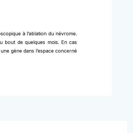
doscopique à l’ablation du névrome.
 au bout de quelques mois. En cas
tir une gène dans l’espace concerné