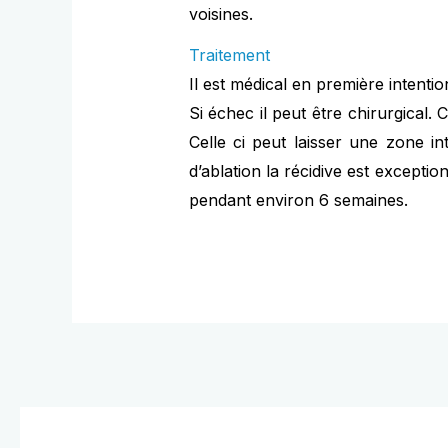
voisines.
Traitement
Il est médical en première intention
Si échec il peut être chirurgical.
Celle ci peut laisser une zone i
d’ablation la récidive est excepti
pendant environ 6 semaines.