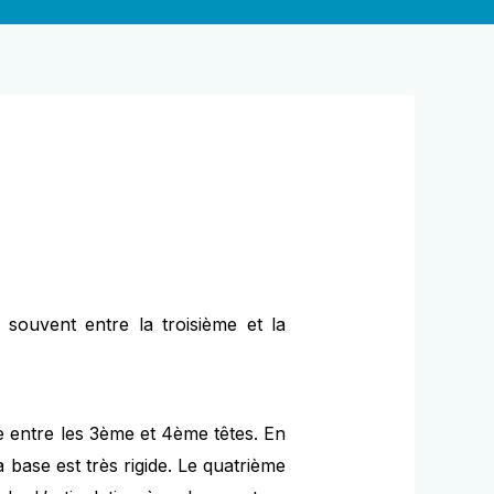
s souvent entre la troisième et la
ve entre les 3ème et 4ème têtes. En
 sa base est très rigide. Le quatrième