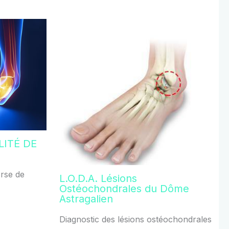
LITÉ DE
orse de
L.O.D.A. Lésions
Ostéochondrales du Dôme
Astragalien
Diagnostic des lésions ostéochondrales