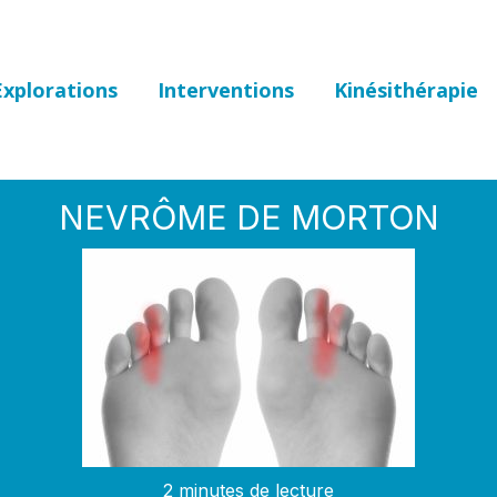
Explorations
Interventions
Kinésithérapie
NEVRÔME DE MORTON
2 minutes de lecture