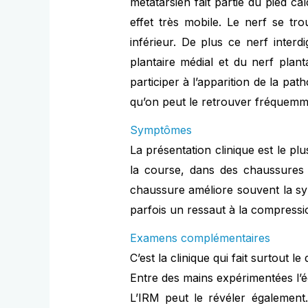
métatarsien fait partie du pied cal
effet très mobile. Le nerf se tr
inférieur. De plus ce nerf inter
plantaire médial et du nerf plant
participer à l’apparition de la p
qu’on peut le retrouver fréquemm
Symptômes
La présentation clinique est le plu
la course, dans des chaussures s
chaussure améliore souvent la sym
parfois un ressaut à la compressi
Examens complémentaires
C’est la clinique qui fait surtout l
Entre des mains expérimentées l’éc
L’IRM peut le révéler également